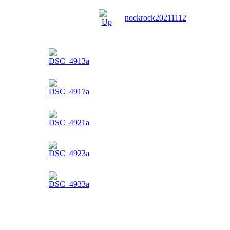
nockrock20211112